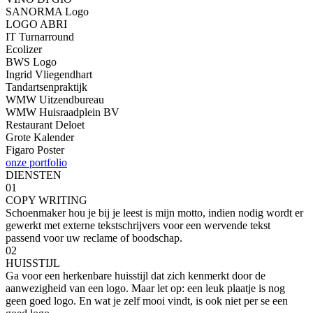
SANORMA Logo
LOGO ABRI
IT Turnarround
Ecolizer
BWS Logo
Ingrid Vliegendhart
Tandartsenpraktijk
WMW Uitzendbureau
WMW Huisraadplein BV
Restaurant Deloet
Grote Kalender
Figaro Poster
onze portfolio
DIENSTEN
01
COPY WRITING
Schoenmaker hou je bij je leest is mijn motto, indien nodig wordt er
gewerkt met externe tekstschrijvers voor een wervende tekst
passend voor uw reclame of boodschap.
02
HUISSTIJL
Ga voor een herkenbare huisstijl dat zich kenmerkt door de
aanwezigheid van een logo. Maar let op: een leuk plaatje is nog
geen goed logo. En wat je zelf mooi vindt, is ook niet per se een